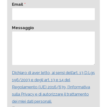
Email
*
Messaggio
Dichiaro di aver letto, ai sensi dell’art. 13 D.Lgs
196/2003 e degli art. 13 e 14 del
Regolamento (UE) 2016/679, l’Informativa
sulla Privacy e di autorizzare il trattamento
dei miei dati personali.