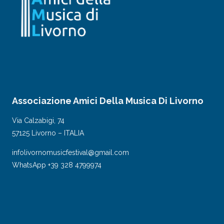
Associazione Amici Della Musica Di Livorno
Via Calzabigi, 74
57125 Livorno – ITALIA
infolivornomusicfestival@gmail.com
WhatsApp +39 328 4799974