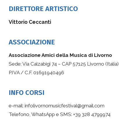
DIRETTORE ARTISTICO
Vittorio Ceccanti
ASSOCIAZIONE
Associazione Amici della Musica di Livorno
Sede: Via Calzabigi 74 – CAP 57125 Livorno (Italia)
P.IVA / C.F. 01691940496
INFO CORSI
e-mail: infolivornomusicfestival@gmail.com
Telefono, WhatsApp e SMS: +39 328 4799974