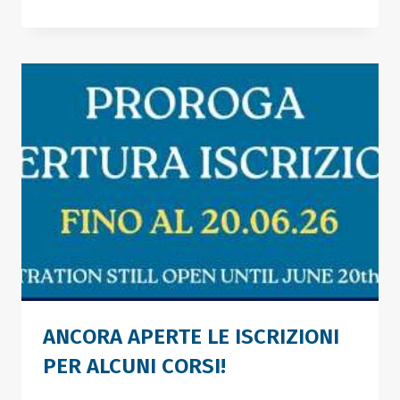
ONLINE
IL
PROGRAMMA
DEI
CONCERTI
ANCORA APERTE LE ISCRIZIONI
PER ALCUNI CORSI!