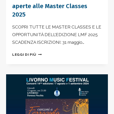
aperte alle Master Classes
2025
SCOPRI TUTTE LE MASTER CLASSES E LE
OPPORTUNITÀ DELL’EDIZIONE LMF 2025
SCADENZA ISCRIZIONI: 31 maggio…
LIVORNO
LEGGI DI PIÙ
MUSIC
FESTIVAL
&
SUMMER
ACADEMY
–
ISCRIZIONI
APERTE
ALLE