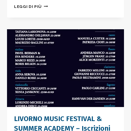
INTERVISTA
LEGGI DI PIÙ
AL
MAESTRO
ALESSANDRO
DELJAVAN
–
LIVORNO
MUSIC
FESTIVAL
LIVORNO MUSIC FESTIVAL &
SUMMER ACADEMY – Iscrizioni