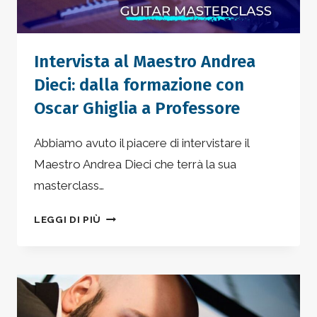
Intervista al Maestro Andrea
Dieci: dalla formazione con
Oscar Ghiglia a Professore
Abbiamo avuto il piacere di intervistare il
Maestro Andrea Dieci che terrà la sua
masterclass…
INTERVISTA
LEGGI DI PIÙ
AL
MAESTRO
ANDREA
DIECI:
DALLA