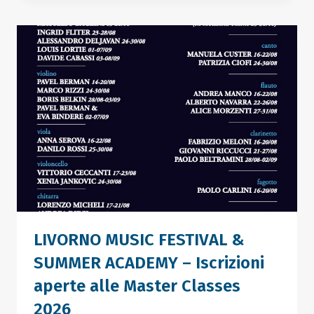
PREMI
–
LIVORNO
MUSIC
FESTIVAL
LIVORNO MUSIC FESTIVAL &
SUMMER ACADEMY – Iscrizioni
aperte alle Master Classes
2026