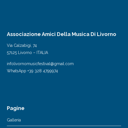
Associazione Amici Della Musica Di Livorno
Via Calzabigi, 74
57125 Livorno – ITALIA
infolivornomusicfestival@gmail.com
WhatsApp +39 328 4799974
Pagine
Galleria