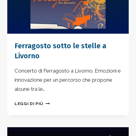
MASTER
CLASSES
2025
Ferragosto sotto le stelle a
Livorno
Concerto di Ferragosto a Livorno. Emozioni e
innovazione per un percorso che propone
alcune tra le…
FERRAGOSTO
LEGGI DI PIÙ
SOTTO
LE
STELLE
A