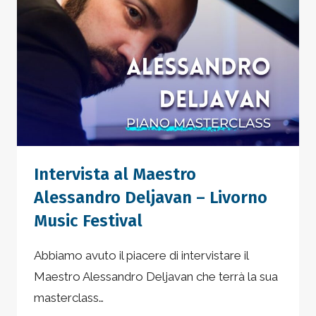
FORMAZIONE
CON
OSCAR
GHIGLIA
A
PROFESSORE
Intervista al Maestro
Alessandro Deljavan – Livorno
Music Festival
Abbiamo avuto il piacere di intervistare il
Maestro Alessandro Deljavan che terrà la sua
masterclass…