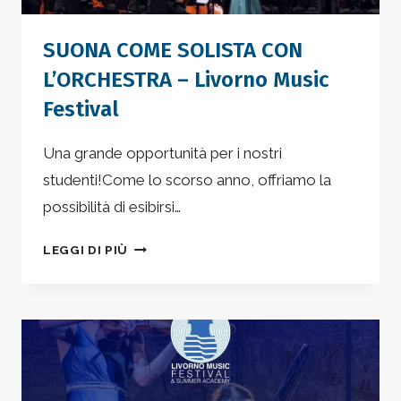
SUONA COME SOLISTA CON
L’ORCHESTRA – Livorno Music
Festival
Una grande opportunità per i nostri
studenti!Come lo scorso anno, offriamo la
possibilità di esibirsi…
SUONA
LEGGI DI PIÙ
COME
SOLISTA
CON
L’ORCHESTRA
–
LIVORNO
MUSIC