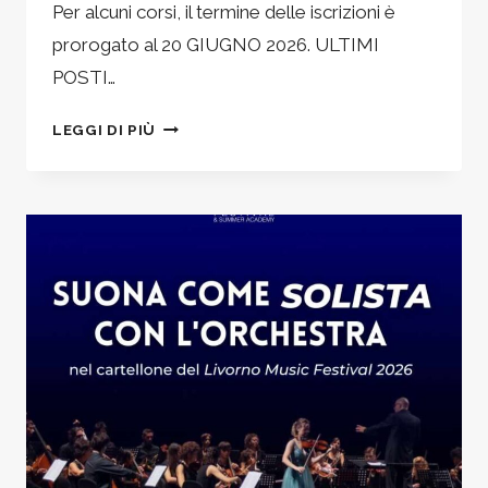
Per alcuni corsi, il termine delle iscrizioni è
prorogato al 20 GIUGNO 2026. ULTIMI
POSTI…
ANCORA
LEGGI DI PIÙ
APERTE
LE
ISCRIZIONI
PER
ALCUNI
CORSI!