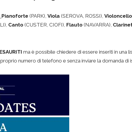
I
Pianoforte
(PARK),
Viola
(SEROVA, ROSSI),
Violoncello
I),
Canto
(CUSTER, CIOFI),
Flauto
(NAVARRA),
Clarine
 ESAURITI
ma è possibile chiedere di essere inseriti in una l
proprio numero di telefono e senza inviare la domanda di is