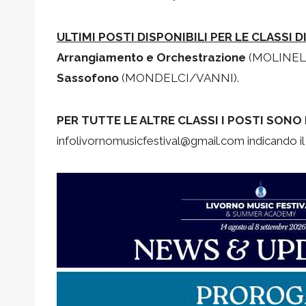
ULTIMI POSTI DISPONIBILI PER LE CLASSI D
Arrangiamento e Orchestrazione
(MOLINELL
Sassofono
(MONDELCI/VANNI).
PER TUTTE LE ALTRE CLASSI I POSTI SONO
infolivornomusicfestival@gmail.com indicando il 