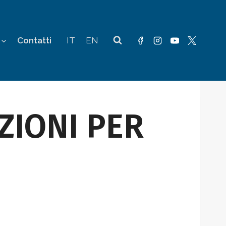
Contatti
IT
EN
ZIONI PER