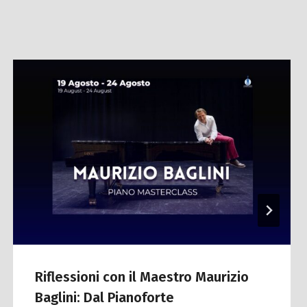
Riflessioni con il Maestro Maurizio
Baglini: Dal Pianoforte