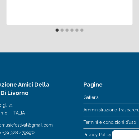
azione Amici Della
Pagine
 Di Livorno
Galleria
igi, 74
Amministrazione Trasparen
orno – ITALIA
Termini e condizioni d’uso
nomusicfestival@gmail.com
 +39 328 4799974
Privacy Policy