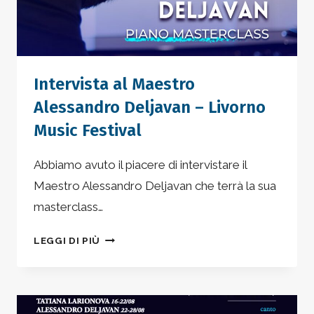
Intervista al Maestro
Alessandro Deljavan – Livorno
Music Festival
Abbiamo avuto il piacere di intervistare il
Maestro Alessandro Deljavan che terrà la sua
masterclass…
INTERVISTA
LEGGI DI PIÙ
AL
MAESTRO
ALESSANDRO
DELJAVAN