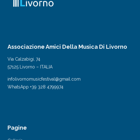
Associazione Amici Della Musica Di Livorno
Via Calzabigi, 74
57125 Livorno – ITALIA
infolivornomusicfestival@gmail.com
WhatsApp +39 328 4799974
Pagine