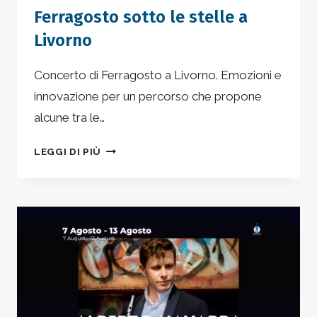
Ferragosto sotto le stelle a
Livorno
Concerto di Ferragosto a Livorno. Emozioni e
innovazione per un percorso che propone
alcune tra le…
FERRAGOSTO
LEGGI DI PIÙ
SOTTO
LE
STELLE
A
LIVORNO