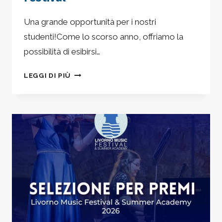
Una grande opportunità per i nostri
studenti!Come lo scorso anno, offriamo la
possibilità di esibirsi…
SUONA
LEGGI DI PIÙ
COME
SOLISTA
CON
L’ORCHESTRA
–
LIVORNO
MUSIC
FESTIVAL