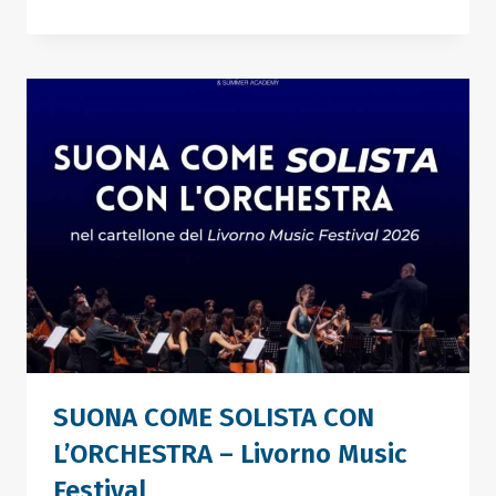
APERTE
LE
ISCRIZIONI
PER
ALCUNI
CORSI!
SUONA COME SOLISTA CON
L’ORCHESTRA – Livorno Music
Festival