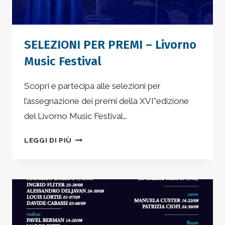
SELEZIONI PER PREMI – Livorno
Music Festival
Scopri e partecipa alle selezioni per
l’assegnazione dei premi della XVI°edizione
del Livorno Music Festival…
SELEZIONI
LEGGI DI PIÙ
PER
PREMI
–
LIVORNO
MUSIC
FESTIVAL