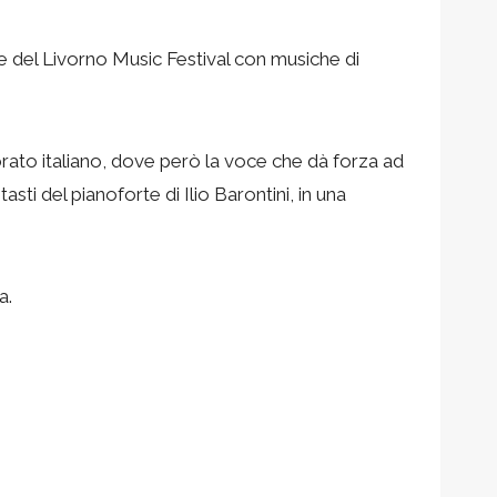
 del Livorno Music Festival con musiche di
orato italiano, dove però la voce che dà forza ad
sti del pianoforte di Ilio Barontini, in una
a.