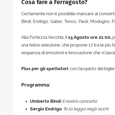
Cosa fare a Ferragosto?
Certamente non è possibile mancare al concerto
Bindi, Endrigo, Gaber, Tenco, Paoli, Modugno, Fon
Alla Fortezza Vecchia, il
15 Agosto ore 21:00,
p
una felice selezione, che propone 17 tra le più fa
sequenza di emozioni e innovazione che vi lasce
Plus per gli spettatori
: con l’acquisto del biglie
Programma:
Umberto Bindi
Il nostro concerto
Sergio Endrigo
Te lo leggo negli occhi