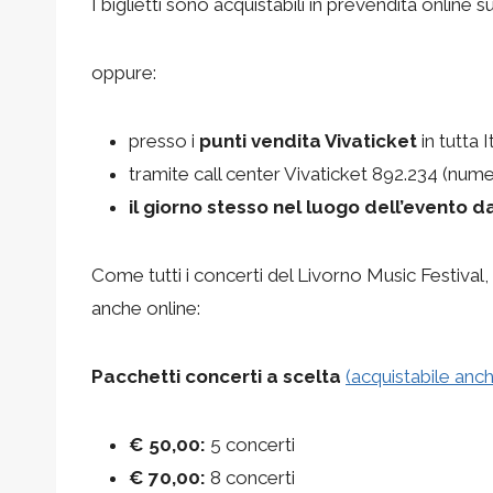
I biglietti sono acquistabili in prevendita online su
oppure:
presso i
punti vendita Vivaticket
‍ in tutta
tramite call center Vivaticket 892.234 (nu
il giorno stesso nel luogo dell’evento
da
Come tutti i concerti del Livorno Music Festival, è
anche online:
Pacchetti concerti a scelta
(acquistabile anch
€ 50,00
:
5 concerti
€ 70,00:
8 concerti