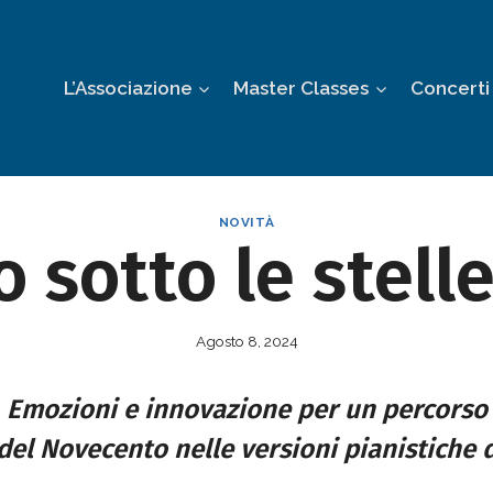
L’Associazione
Master Classes
Concerti
NOVITÀ
 sotto le stell
Agosto 8, 2024
.
Emozioni e inno
vazione
per un percorso 
el Novecento nelle versioni pianistiche di