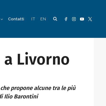
Contatti
IT
EN
e a Livorno
che propone alcune tra le più
 Ilio Barontini