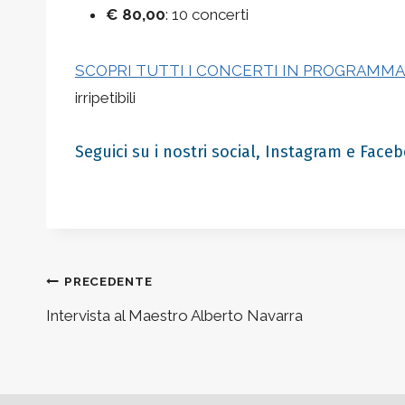
€ 80,00
: 10 concerti
SCOPRI TUTTI I CONCERTI IN PROGRAMMA
irripetibili
Seguici su i nostri social,
Instagram
e
Faceb
Navigazione
PRECEDENTE
Intervista al Maestro Alberto Navarra
articoli