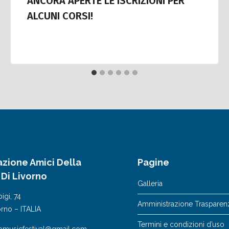
ANCORA APERTE LE ISCRIZIONI PER
ALCUNI CORSI!
azione Amici Della
Pagine
 Di Livorno
Galleria
igi, 74
Amministrazione Trasparen
orno – ITALIA
Termini e condizioni d’uso