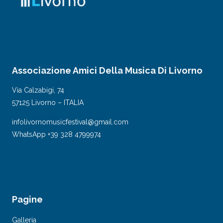
Associazione Amici Della Musica Di Livorno
Via Calzabigi, 74
57125 Livorno – ITALIA
infolivornomusicfestival@gmail.com
WhatsApp +39 328 4799974
Pagine
Galleria