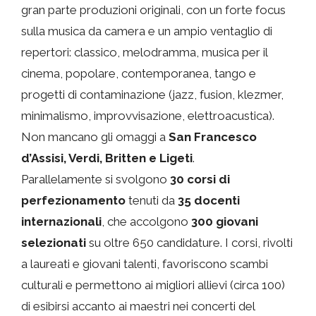
gran parte produzioni originali, con un forte focus
sulla musica da camera e un ampio ventaglio di
repertori: classico, melodramma, musica per il
cinema, popolare, contemporanea, tango e
progetti di contaminazione (jazz, fusion, klezmer,
minimalismo, improvvisazione, elettroacustica).
Non mancano gli omaggi a
San Francesco
d’Assisi, Verdi, Britten e Ligeti
.
Parallelamente si svolgono
30 corsi di
perfezionamento
tenuti da
35 docenti
internazionali
, che accolgono
300 giovani
selezionati
su oltre 650 candidature. I corsi, rivolti
a laureati e giovani talenti, favoriscono scambi
culturali e permettono ai migliori allievi (circa 100)
di esibirsi accanto ai maestri nei concerti del