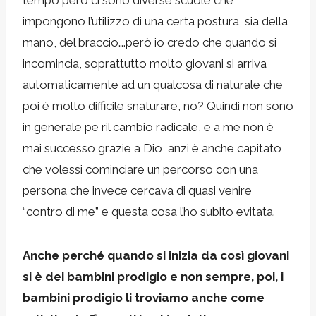
impongono l’utilizzo di una certa postura, sia della
mano, del braccio….però io credo che quando si
incomincia, soprattutto molto giovani si arriva
automaticamente ad un qualcosa di naturale che
poi è molto difficile snaturare, no? Quindi non sono
in generale pe ril cambio radicale, e a me non è
mai successo grazie a Dio, anzi è anche capitato
che volessi cominciare un percorso con una
persona che invece cercava di quasi venire
“contro di me” e questa cosa l’ho subito evitata.
Anche perché quando si inizia da così giovani
si è dei bambini prodigio e non sempre, poi, i
bambini prodigio li troviamo anche come