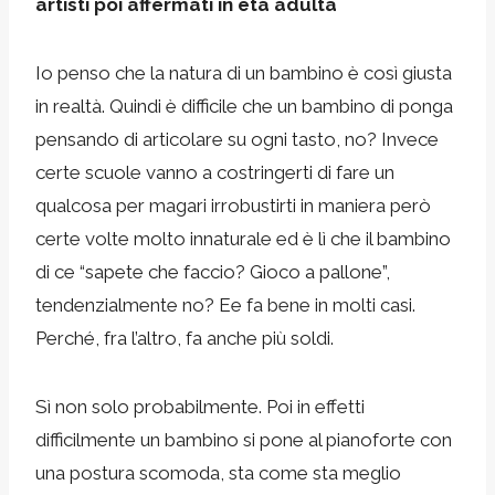
artisti poi affermati in età adulta
Io penso che la natura di un bambino è così giusta
in realtà. Quindi è difficile che un bambino di ponga
pensando di articolare su ogni tasto, no? Invece
certe scuole vanno a costringerti di fare un
qualcosa per magari irrobustirti in maniera però
certe volte molto innaturale ed è lì che il bambino
di ce “sapete che faccio? Gioco a pallone”,
tendenzialmente no? Ee fa bene in molti casi.
Perché, fra l’altro, fa anche più soldi.
Sì non solo probabilmente. Poi in effetti
difficilmente un bambino si pone al pianoforte con
una postura scomoda, sta come sta meglio