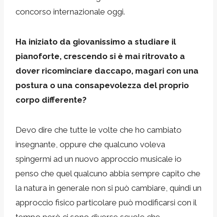
concorso internazionale oggi.
Ha iniziato da giovanissimo a studiare il
pianoforte, crescendo si è mai ritrovato a
dover ricominciare daccapo, magari con una
postura o una consapevolezza del proprio
corpo differente?
Devo dire che tutte le volte che ho cambiato
insegnante, oppure che qualcuno voleva
spingermi ad un nuovo approccio musicale io
penso che quel qualcuno abbia sempre capito che
la natura in generale non si può cambiare, quindi un
approccio fisico particolare può modificarsi con il
tempo però ci sono diverse scuole che