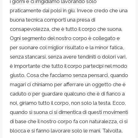
i giorni e ci irrigidiamo lavorando solo
praticamente dai polsi in giù. Invece credo che una
buona tecnica comporti una presa di
consapevolezza, che è tutto il corpo che suona.
Ogni segmento del nostro corpo è collegato e
per suonare col miglior risultato e la minor fatica,
senza stancarsi, senza avere tendiniti o dolori vari,
è importante che tutto il corpo partecipi nel modo
giusto. Cosa che facciamo senza pensarci, quando
magari ci chiniamo per afferrare un oggetto che è
caduto o per guardare qualcuno che è di fianco a
noi, giriamo tutto il corpo, non solo la testa. Ecco,
quando si suona ci si dimentica di questi movimenti
di base che il nostro corpo fa con naturalezza, ci si
blocca e si fanno lavorare solo le mani. Talvolta,