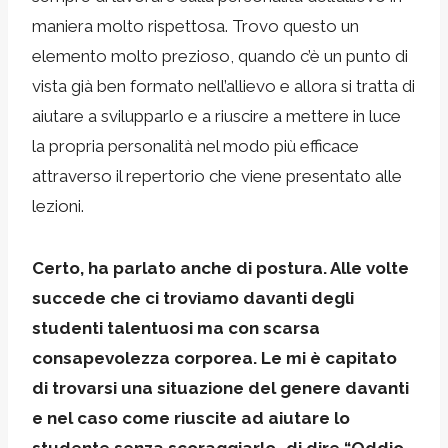
maniera molto rispettosa. Trovo questo un
elemento molto prezioso, quando c’è un punto di
vista già ben formato nell’allievo e allora si tratta di
aiutare a svilupparlo e a riuscire a mettere in luce
la propria personalità nel modo più efficace
attraverso il repertorio che viene presentato alle
lezioni.
Certo, ha parlato anche di postura. Alle volte
succede che ci troviamo davanti degli
studenti talentuosi ma con scarsa
consapevolezza corporea. Le mi è capitato
di trovarsi una situazione del genere davanti
e nel caso come riuscite ad aiutare lo
studente senza scoraggiarlo…di dire “Oddio,