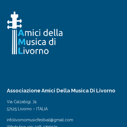
Associazione Amici Della Musica Di Livorno
Via Calzabigi, 74
57125 Livorno – ITALIA
infolivornomusicfestival@gmail.com
WhatsApp +39 328 4799974