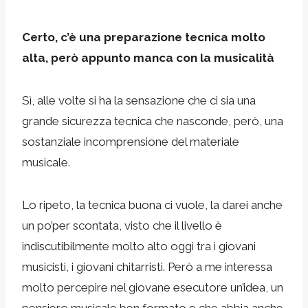
Certo, c’è una preparazione tecnica molto
alta, però appunto manca con la musicalità
Sì, alle volte si ha la sensazione che ci sia una
grande sicurezza tecnica che nasconde, però, una
sostanziale incomprensione del materiale
musicale.
Lo ripeto, la tecnica buona ci vuole, la darei anche
un po’per scontata, visto che il livello è
indiscutibilmente molto alto oggi tra i giovani
musicisti, i giovani chitarristi. Però a me interessa
molto percepire nel giovane esecutore un’idea, un
pensiero musicale ben formato e che abbia anche