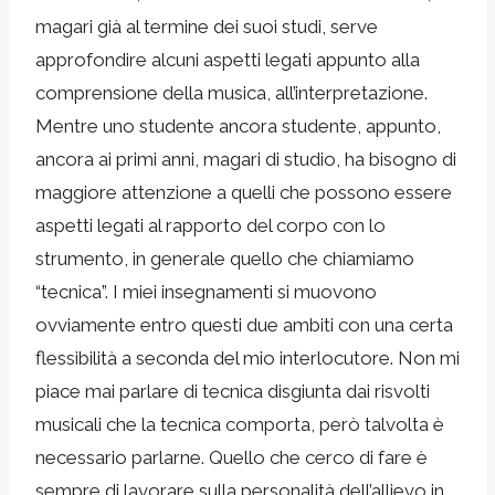
magari già al termine dei suoi studi, serve
approfondire alcuni aspetti legati appunto alla
comprensione della musica, all’interpretazione.
Mentre uno studente ancora studente, appunto,
ancora ai primi anni, magari di studio, ha bisogno di
maggiore attenzione a quelli che possono essere
aspetti legati al rapporto del corpo con lo
strumento, in generale quello che chiamiamo
“tecnica”. I miei insegnamenti si muovono
ovviamente entro questi due ambiti con una certa
flessibilità a seconda del mio interlocutore. Non mi
piace mai parlare di tecnica disgiunta dai risvolti
musicali che la tecnica comporta, però talvolta è
necessario parlarne. Quello che cerco di fare è
sempre di lavorare sulla personalità dell’allievo in