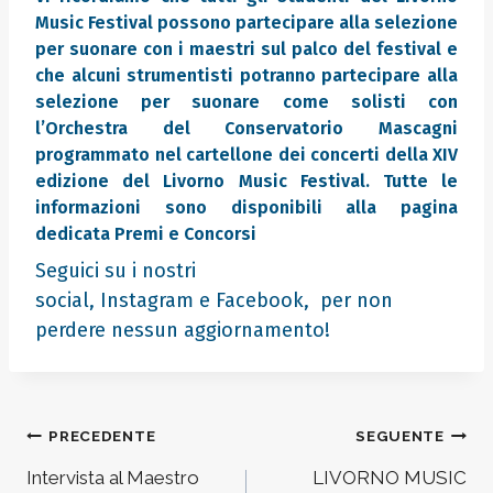
Music Festival possono partecipare alla selezione
per suonare con i maestri sul palco del festival e
che alcuni strumentisti potranno partecipare alla
selezione per suonare come solisti con
l’Orchestra del Conservatorio Mascagni
programmato nel cartellone dei concerti della XIV
edizione del Livorno Music Festival. Tutte le
informazioni sono disponibili alla pagina
dedicata
Premi e Concorsi
Seguici su i nostri
social,
Instagram
e
Facebook
, per non
perdere nessun aggiornamento!
Navigazione
PRECEDENTE
SEGUENTE
articoli
Intervista al Maestro
LIVORNO MUSIC