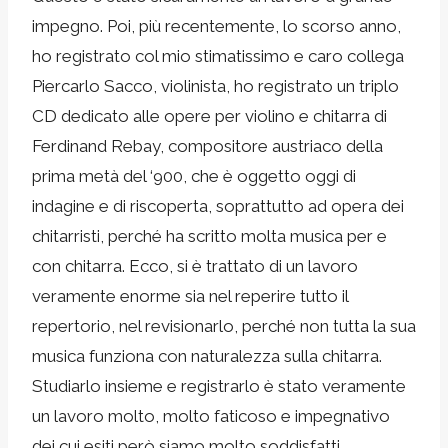
impegno. Poi, più recentemente, lo scorso anno,
ho registrato col mio stimatissimo e caro collega
Piercarlo Sacco, violinista, ho registrato un triplo
CD dedicato alle opere per violino e chitarra di
Ferdinand Rebay, compositore austriaco della
prima metà del ‘900, che è oggetto oggi di
indagine e di riscoperta, soprattutto ad opera dei
chitarristi, perché ha scritto molta musica per e
con chitarra. Ecco, si è trattato di un lavoro
veramente enorme sia nel reperire tutto il
repertorio, nel revisionarlo, perché non tutta la sua
musica funziona con naturalezza sulla chitarra.
Studiarlo insieme e registrarlo è stato veramente
un lavoro molto, molto faticoso e impegnativo
dei cui esiti però siamo molto soddisfatti.