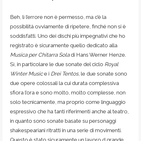
Beh, lì l’errore non è permesso, ma c’è la
possibilità ovviamente di ripetere, finché non si è
soddisfatti. Uno dei dischi più impegnativi che ho
registrato è sicuramente quello dedicato alla
Musica per Chitarra Sola
di Hans Werner Henze.
Sì, in particolare le due sonate del ciclo
Royal
Winter Music
e i
Drei Tentos
, le due sonate sono
due opere colossali la cui durata complessiva
sfiora l’ora e sono molto, molto complesse, non
solo tecnicamente, ma proprio come linguaggio
espressivo che ha tanti riferimenti anche al teatro,
in quanto sono sonate basate su personaggi
shakespeariani ritratti in una serie di movimenti.
Questo è stato sicuramente un lavoro d grande