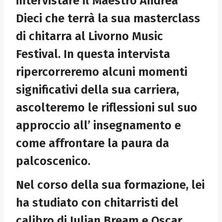
intervistare il Maestro Andrea
Dieci che terrà la sua masterclass
di chitarra al Livorno Music
Festival. In questa intervista
ripercorreremo alcuni momenti
significativi della sua carriera,
ascolteremo le riflessioni sul suo
approccio all’ insegnamento e
come affrontare la paura da
palcoscenico.
Nel corso della sua formazione, lei
ha studiato con chitarristi del
calibro di Julian Bream e Oscar