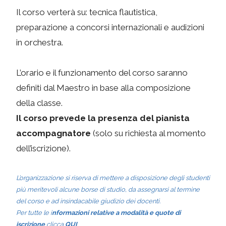
Il corso verterà su: tecnica flautistica,
preparazione a concorsi internazionali e audizioni
in orchestra.
L’orario e il funzionamento del corso saranno
definiti dal Maestro in base alla composizione
della classe.
Il corso prevede la presenza del pianista
accompagnatore
(solo su richiesta al momento
dell’iscrizione).
L’organizzazione si riserva di mettere a disposizione degli studenti
più meritevoli alcune borse di studio, da assegnarsi al termine
del corso e ad insindacabile giudizio dei docenti.
Per tutte le i
nformazioni relative a modalità e quote di
iscrizione
clicca
QUI
.