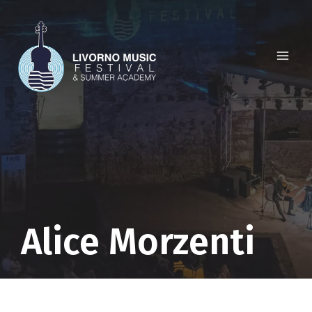
Salta
al
contenuto
Alice Morzenti