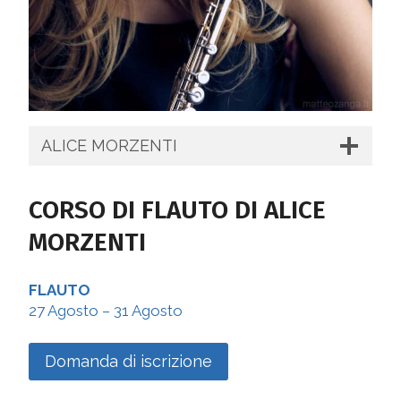
ALICE MORZENTI
CORSO DI
FLAUTO
DI ALICE
MORZENTI
FLAUTO
27 Agosto – 31 Agosto
Domanda di iscrizione