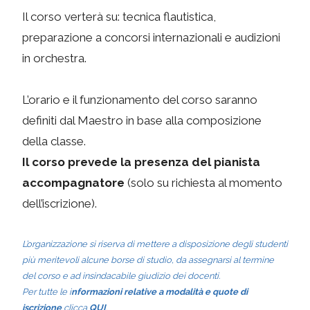
Il corso verterà su: tecnica flautistica,
preparazione a concorsi internazionali e audizioni
in orchestra.
L’orario e il funzionamento del corso saranno
definiti dal Maestro in base alla composizione
della classe.
Il corso prevede la presenza del pianista
accompagnatore
(solo su richiesta al momento
dell’iscrizione).
L’organizzazione si riserva di mettere a disposizione degli studenti
più meritevoli alcune borse di studio, da assegnarsi al termine
del corso e ad insindacabile giudizio dei docenti.
Per tutte le i
nformazioni relative a modalità e quote di
iscrizione
clicca
QUI
.