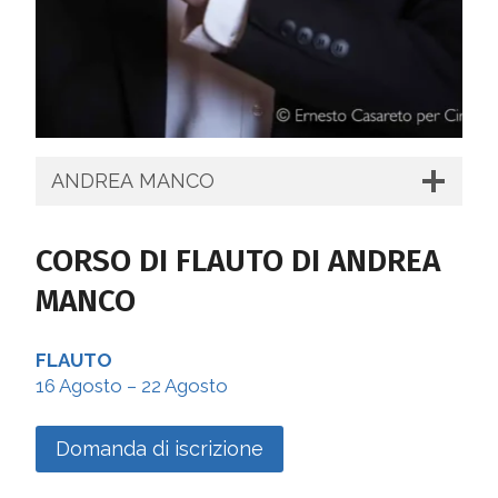
ANDREA MANCO
CORSO DI
FLAUTO
DI ANDREA
MANCO
FLAUTO
16 Agosto – 22 Agosto
Domanda di iscrizione