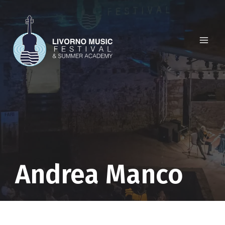
Salta
al
contenuto
Andrea Manco