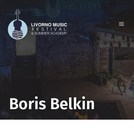
Salta
al
contenuto
Boris Belkin