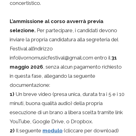
concertistico.
L’ammissione al corso avverrà previa
selezione.
Per partecipare, i candidati devono
inviare la propria candidatura alla segreteria del
Festival all’indirizzo
infolivornomusicfestival@gmail.com entro il
31
maggio 2026
, senza alcun pagamento richiesto
in questa fase, allegando la seguente
documentazione:
1)
Un breve video (presa unica, durata tra i 5 e i 10
minuti, buona qualità audio) della propria
esecuzione di un brano a libera scelta tramite link
YouTube, Google Drive, o Dropbox.
2)
Il seguente
modulo
(cliccare per download)