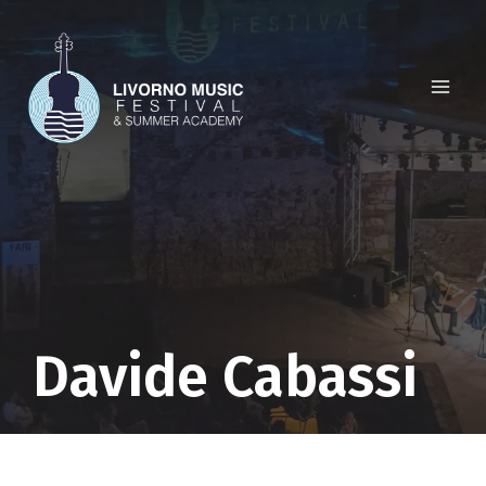
Salta
al
contenuto
Davide Cabassi