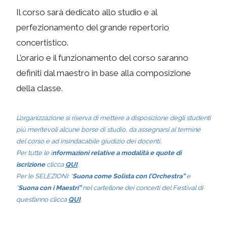
Il corso sarà dedicato allo studio e al
perfezionamento del grande repertorio
concertistico.
L’orario e il funzionamento del corso saranno
definiti dal maestro in base alla composizione
della classe.
L’organizzazione si riserva di mettere a disposizione degli studenti
più meritevoli alcune borse di studio, da assegnarsi al termine
del corso e ad insindacabile giudizio dei docenti.
Per tutte le i
nformazioni relative a modalità e quote di
iscrizione
clicca
QUI
.
Per le SELEZIONI: “
Suona come Solista con l’Orchestra”
e
“
Suona con i Maestri”
nel cartellone dei concerti del Festival di
quest’anno clicca
QUI
.