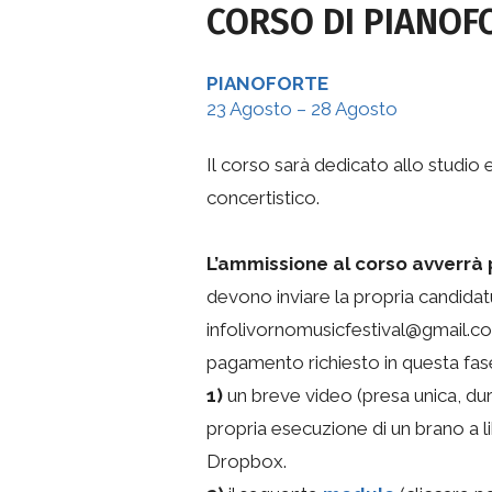
CORSO DI PIANOFO
PIANOFORTE
23 Agosto – 28 Agosto
Il corso sarà dedicato allo studio
concertistico.
L’ammissione al corso avverrà 
devono inviare la propria candidatur
infolivornomusicfestival@gmail.co
pagamento richiesto in questa fa
1)
un breve video (presa unica, dura
propria esecuzione di un brano a l
Dropbox.