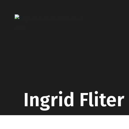
Salta
al
contenuto
Ingrid Fliter