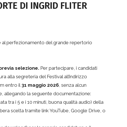
RTE DI INGRID FLITER
 e al perfezionamento del grande repertorio
previa selezione.
Per partecipare, i candidati
a alla segreteria del Festival all’indirizzo
m entro il
31 maggio 2026
, senza alcun
se, allegando la seguente documentazione:
ta tra i 5 e i 10 minuti, buona qualità audio) della
ibera scelta tramite link YouTube, Google Drive, o