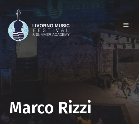
Salta
al
contenuto
Marco Rizzi