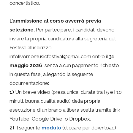
concertistico.
L’ammissione al corso avverrà previa
selezione.
Per partecipare, i candidati devono
inviare la propria candidatura alla segreteria del
Festival all’indirizzo
infolivornomusicfestival@gmail.com entro il
31
maggio 2026
, senza alcun pagamento richiesto
in questa fase, allegando la seguente
documentazione:
1)
Un breve video (presa unica, durata tra i 5 e i 10
minuti, buona qualità audio) della propria
esecuzione di un brano a libera scelta tramite link
YouTube, Google Drive, o Dropbox.
2)
Il seguente
modulo
(cliccare per download)