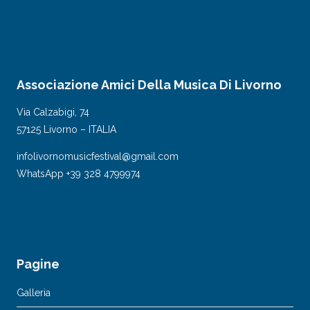
Associazione Amici Della Musica Di Livorno
Via Calzabigi, 74
57125 Livorno – ITALIA
infolivornomusicfestival@gmail.com
WhatsApp +39 328 4799974
Pagine
Galleria