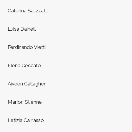
Caterina Salizzato
Luisa Dainelli
Ferdinando Vietti
Elena Ceccato
Aiveen Gallagher
Marion Stienne
Letizia Carrasso