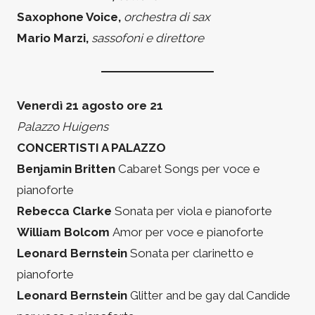
Saxophone Voice,
orchestra di sax
Mario Marzi,
sassofoni e direttore
Venerdì 21 agosto ore 21
Palazzo Huigens
CONCERTISTI A PALAZZO
Benjamin Britten
Cabaret Songs per voce e
pianoforte
Rebecca Clarke
Sonata per viola e pianoforte
William Bolcom
Amor per voce e pianoforte
Leonard Bernstein
Sonata per clarinetto e
pianoforte
Leonard Bernstein
Glitter and be gay dal Candide