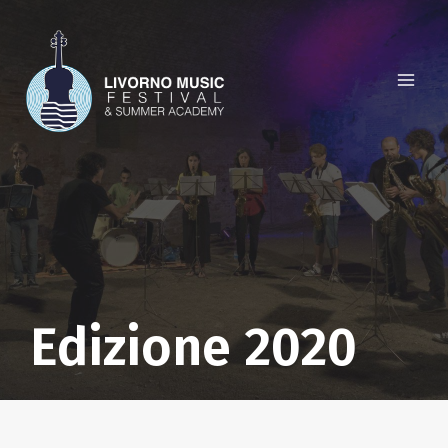
Salta
al
contenuto
Edizione 2020