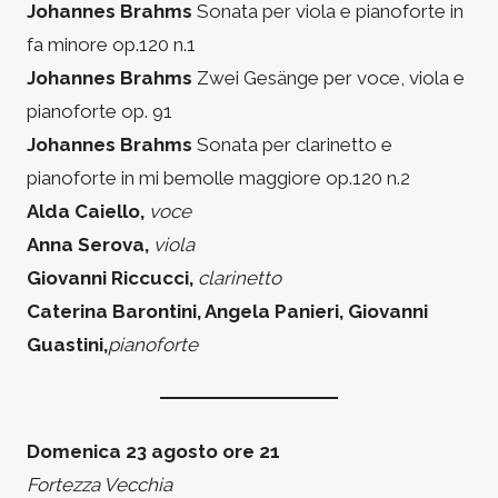
Johannes Brahms
Sonata per viola e pianoforte in
fa minore op.120 n.1
Johannes Brahms
Zwei Gesänge per voce, viola e
pianoforte op. 91
Johannes Brahms
Sonata per clarinetto e
pianoforte in mi bemolle maggiore op.120 n.2
Alda Caiello,
voce
Anna Serova,
viola
Giovanni Riccucci,
clarinetto
Caterina Barontini, Angela Panieri, Giovanni
Guastini,
pianoforte
Domenica 23 agosto ore 21
Fortezza Vecchia