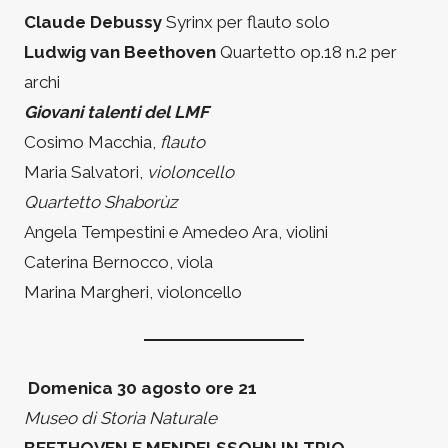
Claude Debussy
Syrinx per flauto solo
Ludwig van Beethoven
Quartetto op.18 n.2 per
archi
Giovani talenti del LMF
Cosimo Macchia,
flauto
Maria Salvatori,
violoncello
Quartetto Shaborùz
Angela Tempestini e Amedeo Ara, violini
Caterina Bernocco, viola
Marina Margheri, violoncello
Domenica 30 agosto ore 21
Museo di Storia Naturale