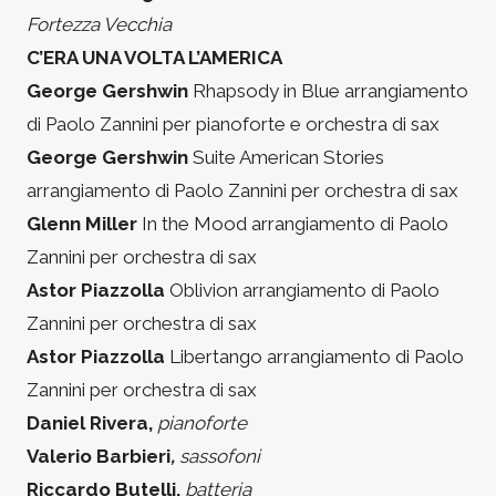
Fortezza Vecchia
C’ERA UNA VOLTA L’AMERICA
George Gershwin
Rhapsody in Blue arrangiamento
di Paolo Zannini per pianoforte e orchestra di sax
George Gershwin
Suite American Stories
arrangiamento di Paolo Zannini per orchestra di sax
Glenn Miller
In the Mood arrangiamento di Paolo
Zannini per orchestra di sax
Astor Piazzolla
Oblivion arrangiamento di Paolo
Zannini per orchestra di sax
Astor Piazzolla
Libertango arrangiamento di Paolo
Zannini per orchestra di sax
Daniel Rivera,
pianoforte
Valerio Barbieri
,
sassofoni
Riccardo Butelli,
batteria