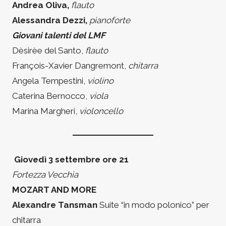
Andrea Oliva,
flauto
Alessandra Dezzi,
pianoforte
Giovani talenti del LMF
Dèsirèe del Santo,
flauto
François-Xavier Dangremont,
chitarra
Angela Tempestini,
violino
Caterina Bernocco,
viola
Marina Margheri,
violoncello
Giovedì 3 settembre ore 21
Fortezza Vecchia
MOZART AND MORE
Alexandre Tansman
Suite “in modo polonico” per
chitarra