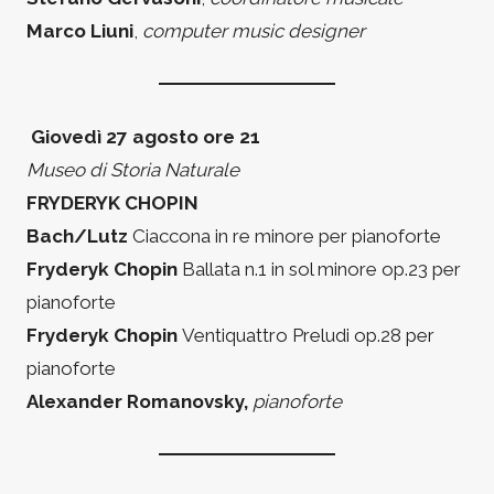
Marco Liuni
,
computer music designer
Giovedì 27 agosto ore 21
Museo di Storia Naturale
FRYDERYK CHOPIN
Bach/Lutz
Ciaccona in re minore per pianoforte
Fryderyk Chopin
Ballata n.1 in sol minore op.23 per
pianoforte
Fryderyk Chopin
Ventiquattro Preludi op.28 per
pianoforte
Alexander Romanovsky,
pianoforte