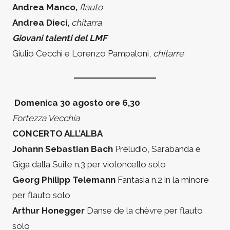
Andrea Manco,
flauto
Andrea Dieci,
chitarra
Giovani talenti del LMF
Giulio Cecchi e Lorenzo Pampaloni,
chitarre
Domenica 30 agosto ore 6,30
Fortezza Vecchia
CONCERTO ALL’ALBA
Johann Sebastian Bach
Preludio, Sarabanda e
Giga dalla Suite n.3 per violoncello solo
Georg Philipp Telemann
Fantasia n.2 in la minore
per flauto solo
Arthur Honegger
Danse de la chèvre per flauto
solo