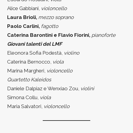
Alice Gabbiani,
violoncello
Laura Brioli,
mezzo soprano
Paolo Carlini,
fagotto
Caterina Barontini e Flavio Fiorini,
pianoforte
Giovani talenti del LMF
Eleonora Sofia Podestà,
violino
Caterina Bernocco,
viola
Marina Margheri,
violoncello
Quartetto Kaleidos
Daniele Dalpiaz e Wenxiao Zou,
violini
Simona Collu,
viola
Maria Salvatori,
violoncello