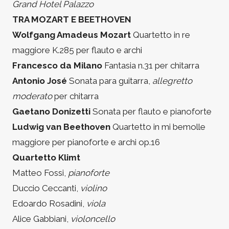
Grand Hotel Palazzo
TRA MOZART E BEETHOVEN
Wolfgang Amadeus Mozart
Quartetto in re
maggiore K.285 per flauto e archi
Francesco da Milano
Fantasia n.31 per chitarra
Antonio José
Sonata para guitarra,
allegretto
moderato
per chitarra
Gaetano Donizetti
Sonata per flauto e pianoforte
Ludwig van Beethoven
Quartetto in mi bemolle
maggiore per pianoforte e archi op.16
Quartetto Klimt
Matteo Fossi,
pianoforte
Duccio Ceccanti,
violino
Edoardo Rosadini,
viola
Alice Gabbiani,
violoncello