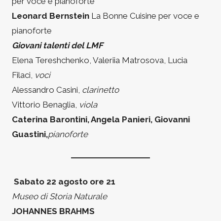
per voce e pianoforte
Leonard Bernstein
La Bonne Cuisine per voce e
pianoforte
Giovani talenti del LMF
Elena Tereshchenko, Valeriia Matrosova, Lucia
Filaci,
voci
Alessandro Casini,
clarinetto
Vittorio Benaglia,
viola
Caterina Barontini, Angela Panieri, Giovanni
Guastini,
pianoforte
Sabato 22 agosto ore 21
Museo di Storia Naturale
JOHANNES BRAHMS