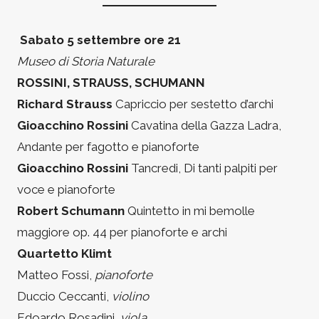
Sabato 5 settembre ore 21
Museo di Storia Naturale
ROSSINI, STRAUSS, SCHUMANN
Richard Strauss
Capriccio per sestetto d’archi
Gioacchino Rossini
Cavatina della Gazza Ladra,
Andante per fagotto e pianoforte
Gioacchino Rossini
Tancredi, Di tanti palpiti per
voce e pianoforte
Robert Schumann
Quintetto in mi bemolle
maggiore op. 44 per pianoforte e archi
Quartetto Klimt
Matteo Fossi,
pianoforte
Duccio Ceccanti,
violino
Edoardo Rosadini,
viola