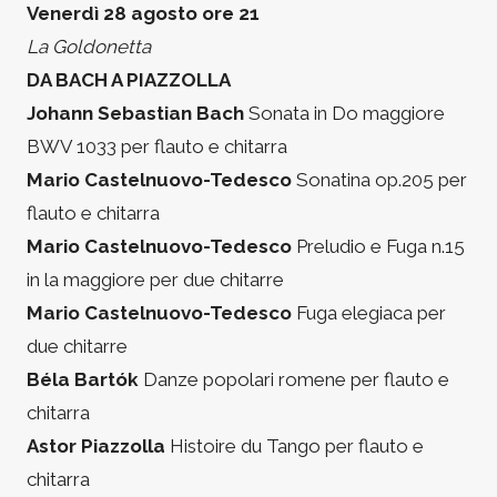
Venerdì 28 agosto ore 21
La Goldonetta
DA BACH A PIAZZOLLA
Johann Sebastian Bach
Sonata in Do maggiore
BWV 1033 per flauto e chitarra
Mario Castelnuovo-Tedesco
Sonatina op.205 per
flauto e chitarra
Mario Castelnuovo-Tedesco
Preludio e Fuga n.15
in la maggiore per due chitarre
Mario Castelnuovo-Tedesco
Fuga elegiaca per
due chitarre
Béla Bartók
Danze popolari romene per flauto e
chitarra
Astor Piazzolla
Histoire du Tango per flauto e
chitarra