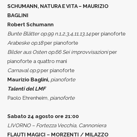
SCHUMANN, NATURA E VITA – MAURIZIO
BAGLINI
Robert Schumann
Bunte Blätter op.99 n.1,2,3,4,11,13,14
per pianoforte
Arabeske op.18
per pianoforte
Bilder aus Osten op.66 Sei improvvisazioni
per
pianoforte a quattro mani
Carnaval op.9
per pianoforte
Maurizio Baglini,
pianoforte
Talenti del LMF
Paolo Ehrenheim,
pianoforte
Sabato 24 agosto ore 21:00
LIVORNO – Fortezza Vecchia, Cannoniera
FLAUTI MAGICI – MORZENTI / MILAZZO