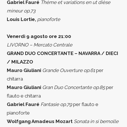
Gabriel Fauré
Thème et variations en ut dièse
mineur op.73
Louis Lortie,
pianoforte
Venerdì 9 agosto ore 21:00
LIVORNO – Mercato Centrale
GRAND DUO CONCERTANTE – NAVARRA / DIECI
/ MILAZZO
Mauro Giuliani
Grande Ouverture op.61
per
chitarra
Mauro Giuliani
Gran Duo Concertante op.85
per
flauto e chitarra
Gabriel Fauré
Fantasie op.79
per flauto e
pianoforte
Wolfgang Amadeus Mozart
Sonata in si bemolle