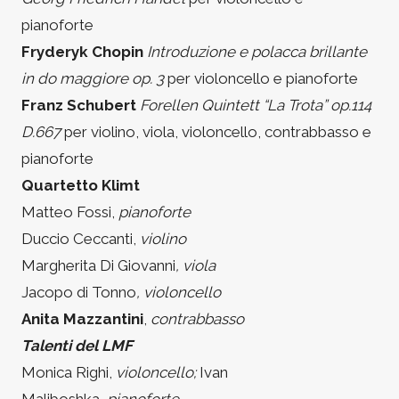
pianoforte
Fryderyk Chopin
Introduzione e polacca brillante
in do maggiore op. 3
per violoncello e pianoforte
Franz Schubert
Forellen Quintett “La Trota” op.114
D.667
per violino, viola, violoncello, contrabbasso e
pianoforte
Quartetto Klimt
Matteo Fossi,
pianoforte
Duccio Ceccanti,
violino
Margherita Di Giovanni
, viola
Jacopo di Tonno
, violoncello
Anita Mazzantini
,
contrabbasso
Talenti del LMF
Monica Righi,
violoncello;
Ivan