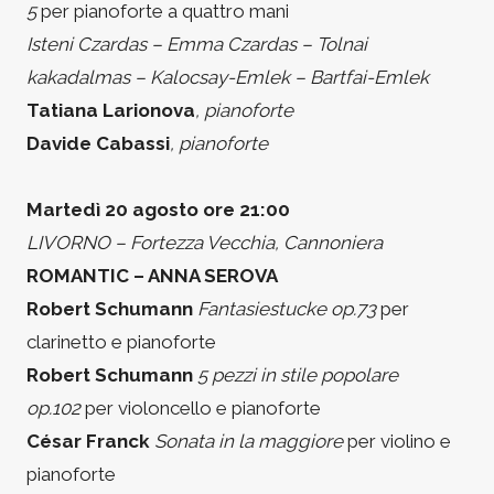
5
per pianoforte a quattro mani
Isteni Czardas – Emma Czardas – Tolnai
kakadalmas – Kalocsay-Emlek – Bartfai-Emlek
Tatiana Larionova
, pianoforte
Davide Cabassi
, pianoforte
Martedì 20 agosto ore 21:00
LIVORNO – Fortezza Vecchia, Cannoniera
ROMANTIC – ANNA SEROVA
Robert Schumann
Fantasiestucke op.73
per
clarinetto e pianoforte
Robert Schumann
5 pezzi in stile popolare
op.102
per violoncello e pianoforte
César Franck
Sonata in la maggiore
per violino e
pianoforte