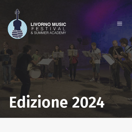
Salta
al
contenuto
Edizione 2024