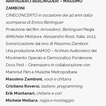
ARRIVEDERCI BERLINGUER! – MASSIMO
ZAMBONI
CINECONCERTO in occasione dei 40 anni dalla
scomparsa di Enrico Berlinguer
Proiezione del film
Arrivederci, Berlinguer!
Regia
di
Michele Mellara
e
Alessandro Rossi,
Italia, 2023.
Sonorizzazione dal vivo di
Massimo Zamboni.
Una produzione AAMOD – Archivio Audiovisivo del
Movimento Operaio e Democratico Pordenone
Docs Fest – Cinemazero in collaborazione con
Mammut Film e Musiche Metropolitane
Massimo Zamboni,
voce e chitarra
Cristiano Roversi,
tastiere, programming
Erik Montanari,
chitarre e cori
Michele Mellara
,
regia e montaggio