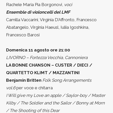
Rachele Maria Pia Borgonovi,
voci
Ensemble di violoncelli del LMF
Camilla Vaccarini, Virginia D’Affronto, Francesco
Abatangelo, Virginia Haeusl, Iuliia Igoshkina,
Francesco Barosi
Domenica 11 agosto ore 21:00
LIVORNO – Fortezza Vecchia, Cannoniera
LA BONNE CHANSON – CUSTER / DIECI /
QUARTETTO KLIMT / MAZZANTINI
Benjamin Britten
Folk Song Arrangements
vol.6
per voce e chitarra
I Will give my Love an apple / Saylor-boy / Master
Kilby / The Soldier and the Sailor / Bonny at Morn
/ The Shooting of this Dear