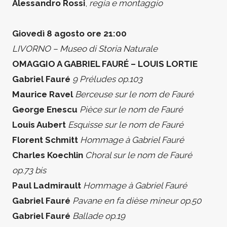
Alessandro Rossi
,
regia e montaggio
Giovedì 8 agosto ore 21:00
LIVORNO – Museo di Storia Naturale
OMAGGIO A GABRIEL FAURÉ – LOUIS LORTIE
Gabriel Fauré
9 Préludes op.103
Maurice Ravel
Berceuse sur le nom de Fauré
George Enescu
Pièce sur le nom de Fauré
Louis Aubert
Esquisse sur le nom de Fauré
Florent Schmitt
Hommage à Gabriel Fauré
Charles Koechlin
Choral sur le nom de Fauré
op.73 bis
Paul Ladmirault
Hommage à Gabriel Fauré
Gabriel Fauré
Pavane en fa dièse mineur op.50
Gabriel Fauré
Ballade op.19