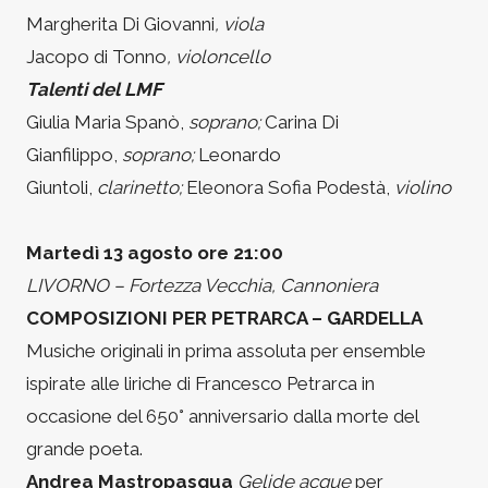
Margherita Di Giovanni
, viola
Jacopo di Tonno
, violoncello
Talenti del LMF
Giulia Maria Spanò,
soprano;
Carina Di
Gianfilippo,
soprano;
Leonardo
Giuntoli,
clarinetto;
Eleonora Sofia Podestà,
violino
Martedì 13 agosto ore 21:00
LIVORNO – Fortezza Vecchia, Cannoniera
COMPOSIZIONI PER PETRARCA – GARDELLA
Musiche originali in prima assoluta per ensemble
ispirate alle liriche di Francesco Petrarca in
occasione del 650° anniversario dalla morte del
grande poeta.
Andrea Mastropasqua
Gelide acque
per