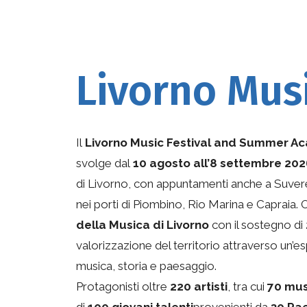
Livorno Musi
Il
Livorno Music Festival and Summer A
svolge dal
10 agosto all’8 settembre 20
di Livorno, con appuntamenti anche a Suver
nei porti di Piombino, Rio Marina e Capraia. 
della Musica di Livorno
con il sostegno di
valorizzazione del territorio attraverso un’
musica, storia e paesaggio.
Protagonisti oltre
220 artisti
, tra cui
70 mus