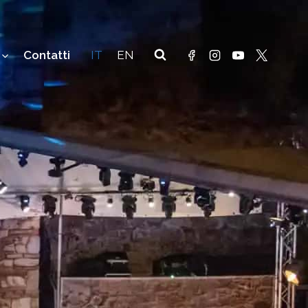
Contatti
IT
EN