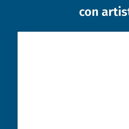
con artis