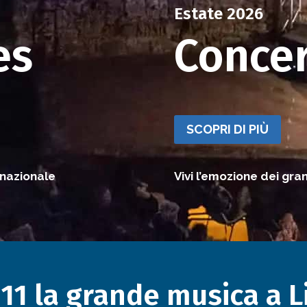
Estate 2026
es
Concer
SCOPRI DI PIÙ
rnazionale
Vivi l’emozione dei gra
11 la grande musica a 