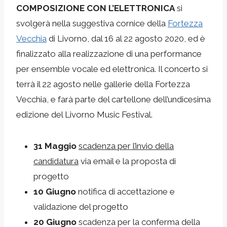
COMPOSIZIONE CON L’ELETTRONICA
si
svolgerà nella suggestiva cornice della
Fortezza
Vecchia
di Livorno, dal 16 al 22 agosto 2020, ed è
finalizzato alla realizzazione di una performance
per ensemble vocale ed elettronica. Il concerto si
terrà il 22 agosto nelle gallerie della Fortezza
Vecchia, e farà parte del cartellone dell’undicesima
edizione del Livorno Music Festival.
31 Maggio
scadenza per l’invio della
candidatura
via email e la proposta di
progetto
10 Giugno
notifica di accettazione e
validazione del progetto
20 Giugno
scadenza per la conferma della