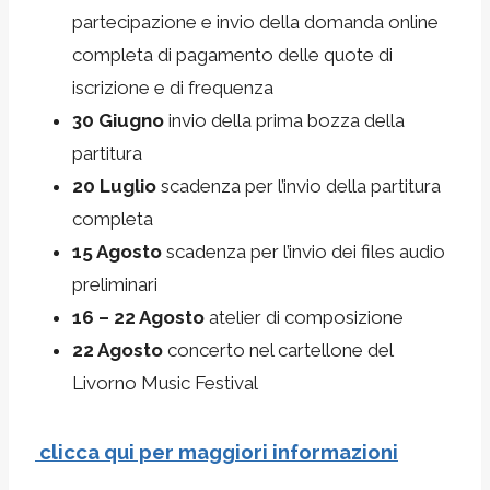
partecipazione e invio della domanda online
completa di pagamento delle quote di
iscrizione e di frequenza
30 Giugno
invio della prima bozza della
partitura
20 Luglio
scadenza per l’invio della partitura
completa
15 Agosto
scadenza per l’invio dei files audio
preliminari
16 – 22 Agosto
atelier di composizione
22 Agosto
concerto nel cartellone del
Livorno Music Festival
clicca qui per maggiori informazioni