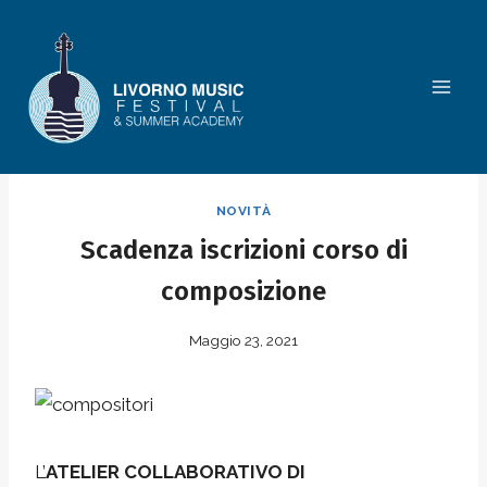
Salta
al
contenuto
NOVITÀ
Scadenza iscrizioni corso di
composizione
Maggio 23, 2021
L’
ATELIER COLLABORATIVO DI