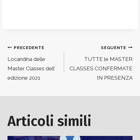
Navigazione
PRECEDENTE
SEGUENTE
articoli
Locandina delle
TUTTE le MASTER
Master Classes dell’
CLASSES CONFERMATE
edizione 2021
IN PRESENZA
Articoli simili